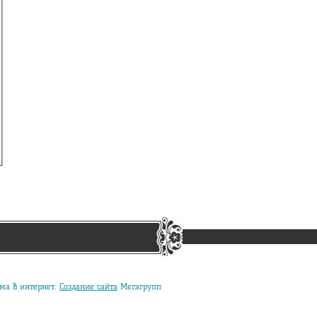
ма в интернет.
Создание сайта
Мегагрупп