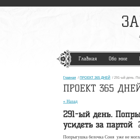
Главная
Обо мне
Главная
/
ПРОЕКТ 365 ДНЕЙ
/ 291-ый день. По
ПРОЕКТ 365 ДНЕ
« Назад
291-ый день. Попры
усидеть за партой
2
Попрыгушка белочка Соня уже не могла