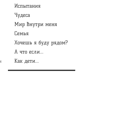
Испытания
Чудеса
Мир внутри меня
Семья
Хочешь я буду рядом?
А что если...
Как дети...
и