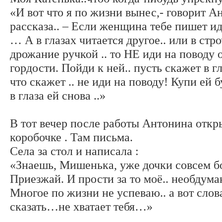
«И вот что я по жизни вынес,- говорит А
рассказа.. – Если женщина тебе пишет иди
… А в глазах читается другое.. или в ст
дрожание ручкой .. то НЕ иди на поводу
гордости. Пойди к ней.. пусть скажет в гл
что скажет .. не иди на поводу! Купи ей
в глаза ей снова ..»
В тот вечер после работы Антонина откры
коробочке . Там письма.
Села за стол и написала :
«Знаешь, Мишенька, уже дочки совсем б
Приезжай. И прости за то моё.. необдума
Многое по жизни не успеваю.. а вот слов
сказать…не хватает тебя…»