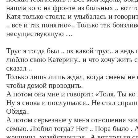
нашла кого на фронте из больных .. вот то
Катя только стояла и улыбалась и говори
.. все и так понятно».. Только так боязли
несуществующую …
Трус я тогда был .. ох какой трус.. а ведь
люблю свою Катерину.. и что хочу жить с
сказал ..
Только лишь лишь ждал, когда смены не 
чтобы домой проводить.
А потом она мне и говорит: «Толя. Ты ко
Ну я снова и послушался.. Не стал спраши
Обида..
А потом серьезные у меня отношения зав
семью. Любил тогда? Нет .. Пора было . 
женщина, хозяйственная.. А вот только се