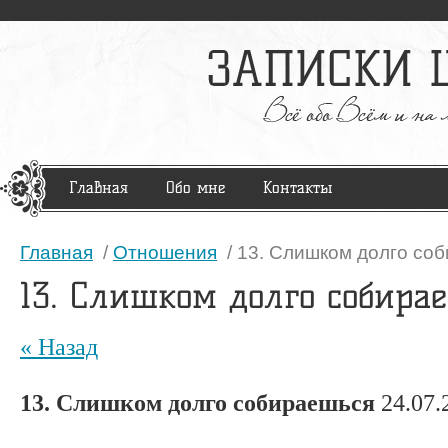
Главная
Обо мне
Контакты
Главная
/
Отношения
/ 13. Слишком долго со
13. Слишком долго собира
« Назад
13. Слишком долго собираешься
24.07.