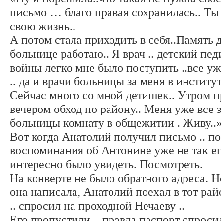
письмо … благо правая сохранилась.. Ты
свою жизнь..
А потом стала приходить в себя..Память д
больнице работаю.. Я врач .. детский пед
войны легко мне было поступить ..все уж
.. да и врачи больницы за меня в институ
Сейчас много со мной детишек.. Утром пр
вечером обход по району.. Меня уже все з
больницы комнату в общежитии . Живу..
Вот когда Анатолий получил письмо .. по
воспоминания об Антонине уже не так его
интересно было увидеть. Посмотреть.
На конверте не было обратного адреса. Н
она написала, Анатолий поехал в тот райо
.. спросил на проходной Нечаеву ..
Его пропустили .. правда паспорт спросил